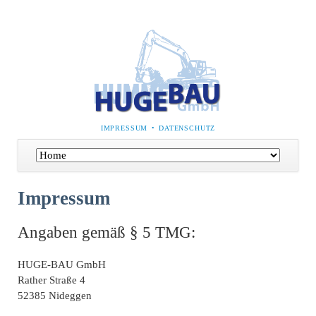
NAVIGATION
IMPRESSUM
DATENSCHUTZ
ÜBERSPRINGEN
Navigation
überspringen
Impressum
Angaben gemäß § 5 TMG:
HUGE-BAU GmbH
Rather Straße 4
52385 Nideggen